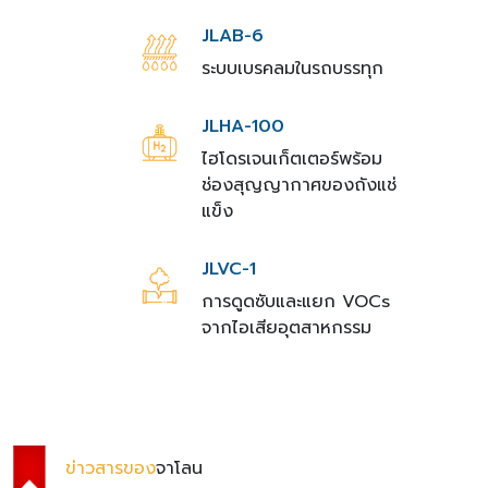
JLAB-6
ระบบเบรคลมในรถบรรทุก
JLHA-100
ไฮโดรเจนเก็ตเตอร์พร้อม
ช่องสุญญากาศของถังแช่
แข็ง
JLVC-1
การดูดซับและแยก VOCs
จากไอเสียอุตสาหกรรม
ข่าวสารของ
จาโลน