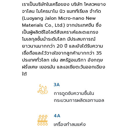
เราเป็นบริษัทในเครือของ บริษัท โหลวหยาง
จาโลน ไมโครนาโน นิว แมททีเรียล จำกัด
(Luoyang Jalon Micro-nano New
Materials Co., Ltd.) จากประเทศจีน ซึ่ง
เป็นผู้ผลิตซีโอไลต์สังเคราะห์และตะแกรง
โมเลกุลชั้นนำระดับโลก มีประสบการณ์
ยาวนานมากกว่า 20 ปี และยังได้รับความ
เชื่อถือและไว้วางใจจากลูกค้ามากกว่า 35
ประเทศทั่วโลก เช่น สหรัฐอเมริกา อังกฤษ
ฝรั่งเศษ เยอรมัน และเอเชียตะวันออกเฉียง
ใต้
3A
การดูดซับความชื้นใน
กระบวนการผลิตเอทานอล
4A
เครื่องทำลมแห้ง